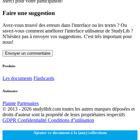
Merci pour votre participation!
Faire une suggestion
Avez-vous trouvé des erreurs dans l'interface ou les textes ? Ou
savez-vous comment améliorer l'interface utilisateur de StudyLib ?
N'hésitez pas à envoyer vos suggestions. C'est très important pour
nous!
Envoyer un commentaire
Produits
Les documents
Flashcards
Assistance
Plainte
Partenaires
© 2013 - 2026 studylibfr.com toutes les autres marques déposées et
droits d'auteur sont la propriété de leurs propriétaires respectifs
GDPR
Confidentialité
Conditions d''utilisation
Ajouter ce document à la (aux) collections