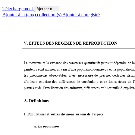
Téléchargement
Ajouter à ...
Ajouter à la (aux) collection (s)
Ajouter à enregistré
V. EFFETS DES REGIMES DE REPRODUCTION
La moyenne et la variance des caractères quan
titatifs peuvent dépendre de l
géniteurs sont utilisés, au sein d’une popula
tion donnée ou entre populations.
les phénomènes observables, il est nécessaire de préciser certaines défin
d’ailleurs entraîné des différences de vocabulaire entre les secteurs de l
plantes et de l’amélioration des animaux, différences qu’il est utile d’explicite
A. Définitions 
1. Populations et autres divisions au sein de l’espèce 
a. La population 