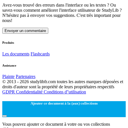
Avez-vous trouvé des erreurs dans l'interface ou les textes ? Ou
savez-vous comment améliorer l'interface utilisateur de StudyLib ?
N'hésitez pas à envoyer vos suggestions. C'est très important pour
nous!
Envoyer un commentaire
Produits
Les documents
Flashcards
Assistance
Plainte
Partenaires
© 2013 - 2026 studylibfr.com toutes les autres marques déposées et
droits d'auteur sont la propriété de leurs propriétaires respectifs
GDPR
Confidentialité
Conditions d''utilisation
Ajouter ce document à la (aux) collections
Vous pouvez ajouter ce document à votre ou vos collections