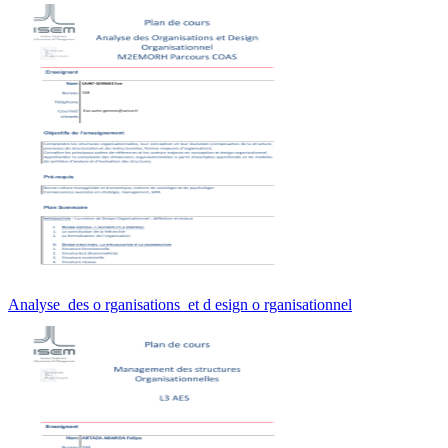
Analyse des o rganisations et d esign o rganisationnel