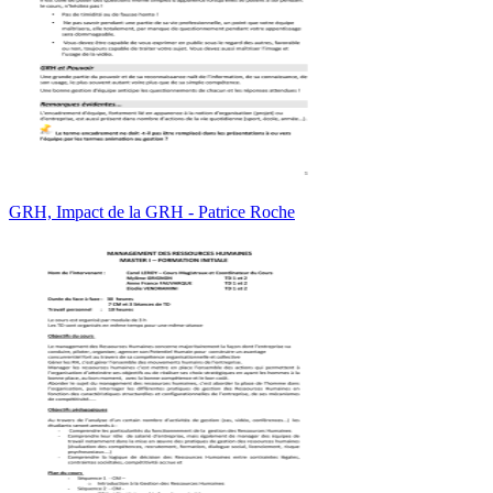
GRH, Impact de la GRH - Patrice Roche