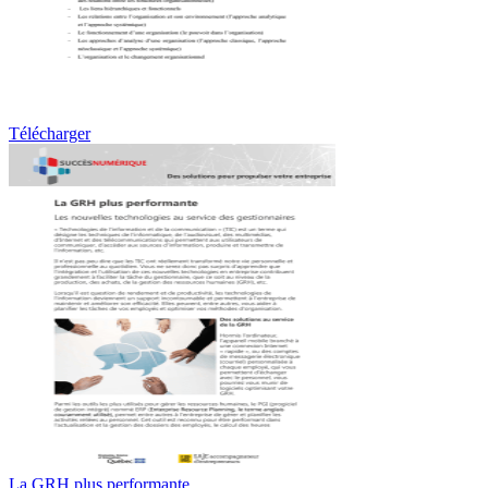
Télécharger
La GRH plus performante