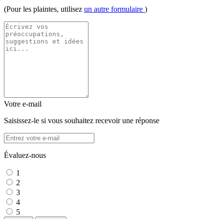
(Pour les plaintes, utilisez
un autre formulaire
)
Votre e-mail
Saisissez-le si vous souhaitez recevoir une réponse
Évaluez-nous
1
2
3
4
5