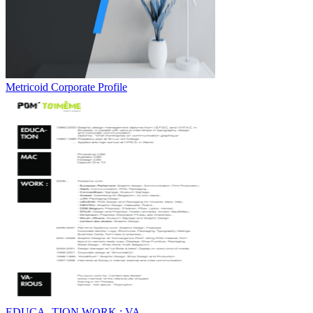
Metricoid Corporate Profile
EDUCA- TION WORK : VA