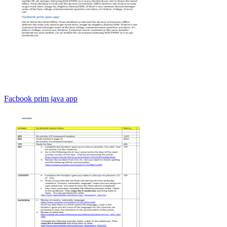
Facbook prim java app