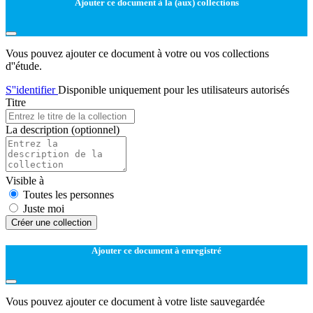
Ajouter ce document à la (aux) collections
Vous pouvez ajouter ce document à votre ou vos collections
d''étude.
S''identifier
Disponible uniquement pour les utilisateurs autorisés
Titre
La description
(optionnel)
Visible à
Toutes les personnes
Juste moi
Créer une collection
Ajouter ce document à enregistré
Vous pouvez ajouter ce document à votre liste sauvegardée