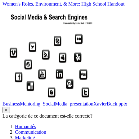
Women's Roles, Environment, & More: High School Handout
BusinessMentoring_SocialMedia_presentationXavierBuck.pptx
×
La catégorie de ce document est-elle correcte?
Humanités
Communication
Marketing