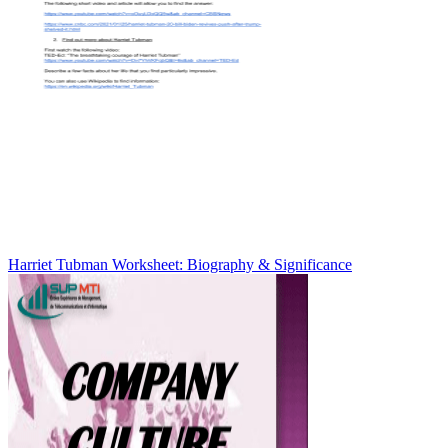
Harriet Tubman Worksheet: Biography & Significance