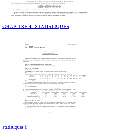
CHAPITRE 4 : STATISTIQUES
statistiques ii