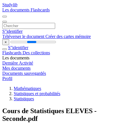
Study
lib
Les documents
Flashcards
S''identifier
Téléverser le document
Créer des cartes mémoire
×
S''identifier
Flashcards
Des collections
Les documents
Dernière Activité
Mes documents
Documents sauvegardés
Profil
Mathématiques
Statistiques et probabilités
Statistiques
Cours de Statistiques ELEVES -
Seconde.pdf