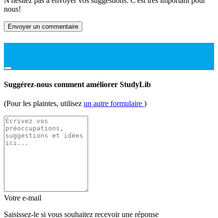
N'hésitez pas à envoyer vos suggestions. C'est très important pour
nous!
Envoyer un commentaire
Suggérez-nous comment améliorer StudyLib
(Pour les plaintes, utilisez
un autre formulaire
)
Votre e-mail
Saisissez-le si vous souhaitez recevoir une réponse