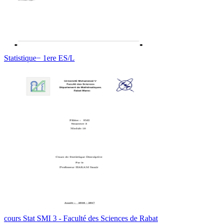
Statistique− 1ere ES/L
cours Stat SMI 3 - Faculté des Sciences de Rabat