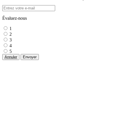
Évaluez-nous
1
2
3
4
5
Annuler
Envoyer