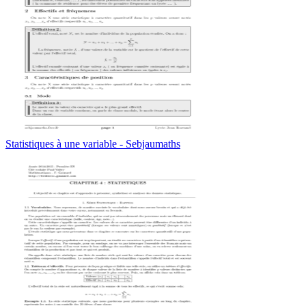
Statistiques à une variable - Sebjaumaths