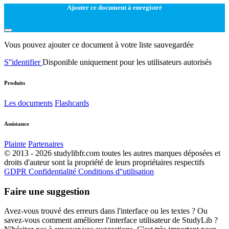
Ajouter ce document à enregistré
Vous pouvez ajouter ce document à votre liste sauvegardée
S''identifier
Disponible uniquement pour les utilisateurs autorisés
Produits
Les documents
Flashcards
Assistance
Plainte
Partenaires
© 2013 - 2026 studylibfr.com toutes les autres marques déposées et
droits d'auteur sont la propriété de leurs propriétaires respectifs
GDPR
Confidentialité
Conditions d''utilisation
Faire une suggestion
Avez-vous trouvé des erreurs dans l'interface ou les textes ? Ou
savez-vous comment améliorer l'interface utilisateur de StudyLib ?