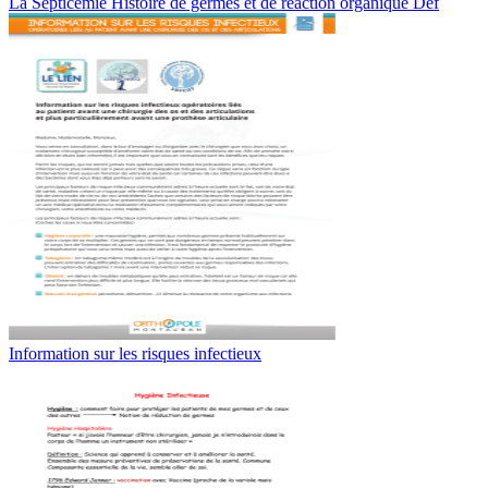
La Septicémie Histoire de germes et de réaction organique Def
Information sur les risques infectieux