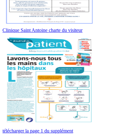
Clinique Saint Antoine charte du visiteur
télécharger la page 1 du supplément