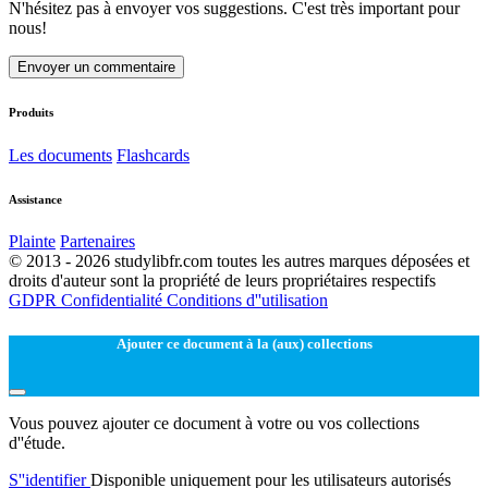
N'hésitez pas à envoyer vos suggestions. C'est très important pour
nous!
Envoyer un commentaire
Produits
Les documents
Flashcards
Assistance
Plainte
Partenaires
© 2013 - 2026 studylibfr.com toutes les autres marques déposées et
droits d'auteur sont la propriété de leurs propriétaires respectifs
GDPR
Confidentialité
Conditions d''utilisation
Ajouter ce document à la (aux) collections
Vous pouvez ajouter ce document à votre ou vos collections
d''étude.
S''identifier
Disponible uniquement pour les utilisateurs autorisés