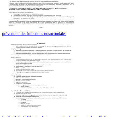
prévention des infections nosocomiales