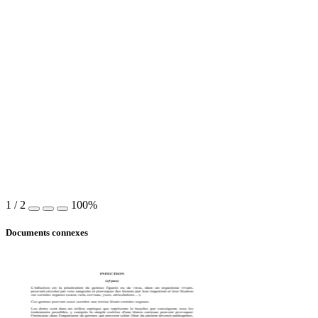
1
/
2
100%
Documents connexes