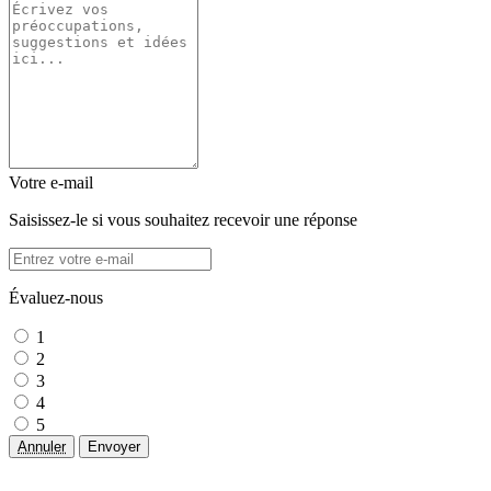
Votre e-mail
Saisissez-le si vous souhaitez recevoir une réponse
Évaluez-nous
1
2
3
4
5
Annuler
Envoyer