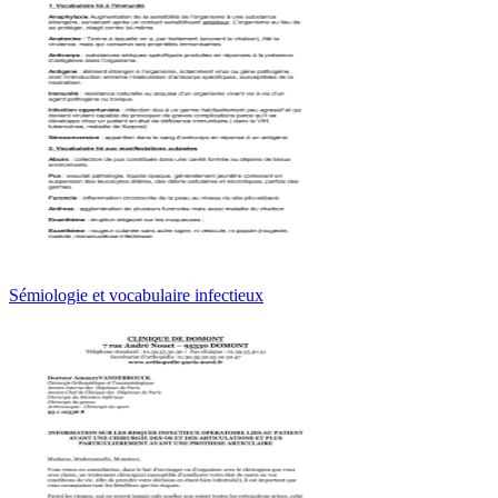
Sémiologie et vocabulaire infectieux