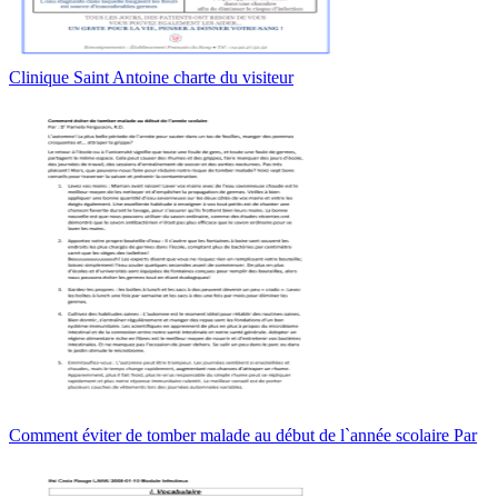
Clinique Saint Antoine charte du visiteur
Comment éviter de tomber malade au début de l`année scolaire Par