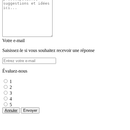
Votre e-mail
Saisissez-le si vous souhaitez recevoir une réponse
Évaluez-nous
1
2
3
4
5
Annuler
Envoyer