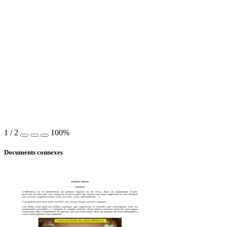
1
/
2
100%
Documents connexes