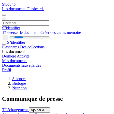
Study
lib
Les documents
Flashcards
S''identifier
Téléverser le document
Créer des cartes mémoire
×
S''identifier
Flashcards
Des collections
Les documents
Dernière Activité
Mes documents
Documents sauvegardés
Profil
Sciences
Biologie
Nutrition
Communiqué de presse
Téléchargement
Ajouter à ...