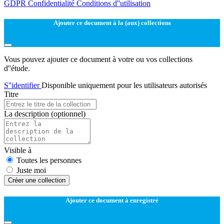
GDPR
Confidentialité
Conditions d''utilisation
Ajouter ce document à la (aux) collections
Vous pouvez ajouter ce document à votre ou vos collections
d''étude.
S''identifier
Disponible uniquement pour les utilisateurs autorisés
Titre
La description
(optionnel)
Visible à
Toutes les personnes
Juste moi
Créer une collection
Ajouter ce document à enregistré