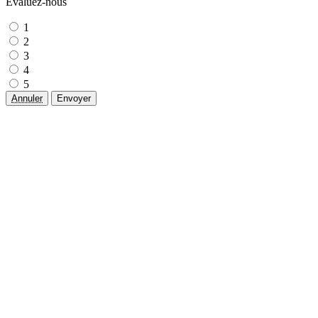
Évaluez-nous
1
2
3
4
5
Annuler
Envoyer