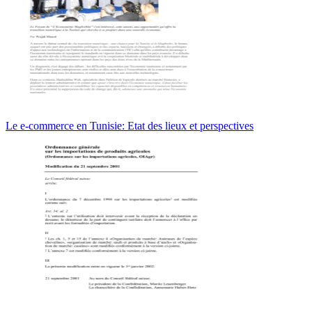
Le e-commerce en Tunisie: Etat des lieux et perspectives