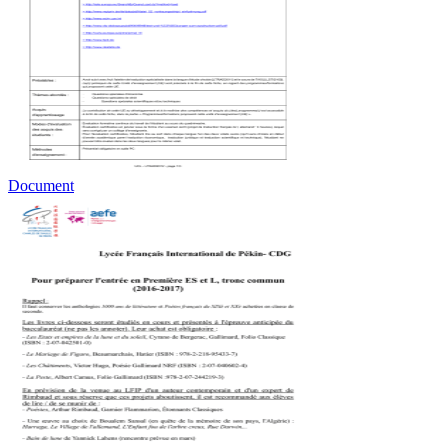
Document