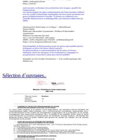
Sélection d`ouvrages..