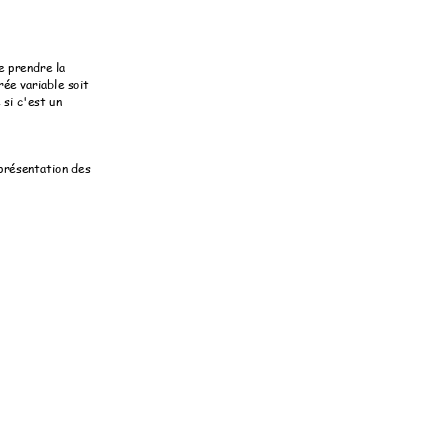
 prendre la 
ée variable soit 
si c'est un 
ésentation des 