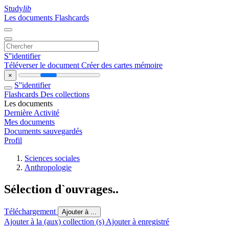
Study
lib
Les documents
Flashcards
S''identifier
Téléverser le document
Créer des cartes mémoire
×
S''identifier
Flashcards
Des collections
Les documents
Dernière Activité
Mes documents
Documents sauvegardés
Profil
Sciences sociales
Anthropologie
Sélection d`ouvrages..
Téléchargement
Ajouter à ...
Ajouter à la (aux) collection (s)
Ajouter à enregistré