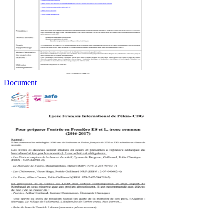
Document