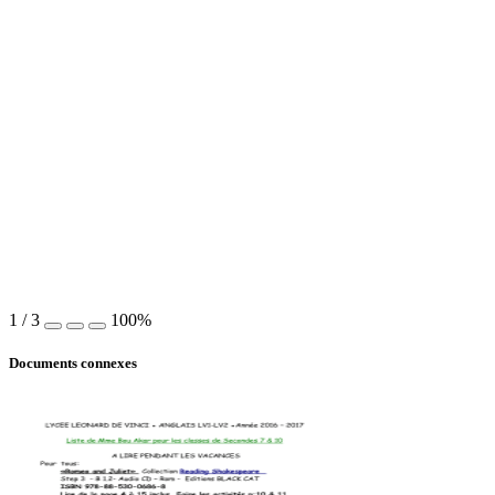
1
/
3
100%
Documents connexes