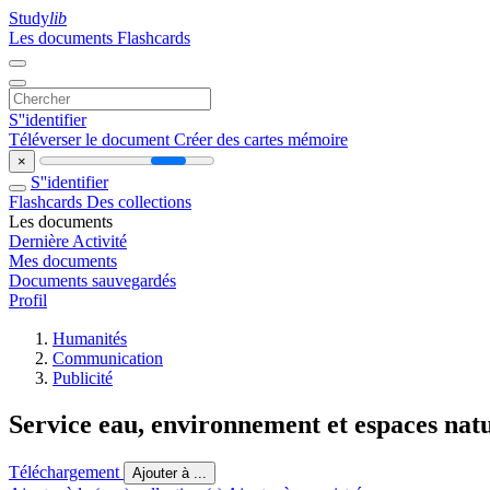
Study
lib
Les documents
Flashcards
S''identifier
Téléverser le document
Créer des cartes mémoire
×
S''identifier
Flashcards
Des collections
Les documents
Dernière Activité
Mes documents
Documents sauvegardés
Profil
Humanités
Communication
Publicité
Service eau, environnement et espaces natu
Téléchargement
Ajouter à ...