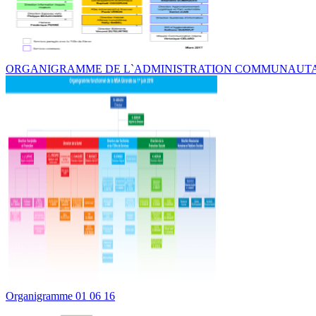
ORGANIGRAMME DE L`ADMINISTRATION COMMUNAUT
Organigramme 01 06 16