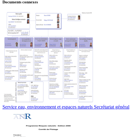
Documents connexes
Service eau, environnement et espaces naturels Secrétariat général