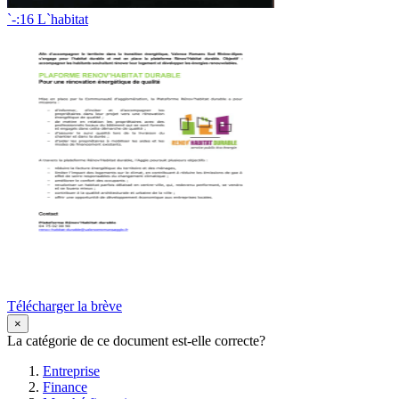
`-:16 L`habitat
Télécharger la brève
×
La catégorie de ce document est-elle correcte?
Entreprise
Finance