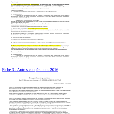
Fiche 3 - Autres coopérations 2016