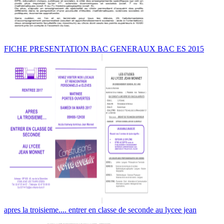
FICHE PRESENTATION BAC GENERAUX BAC ES 2015
apres la troisieme.... entrer en classe de seconde au lycee jean