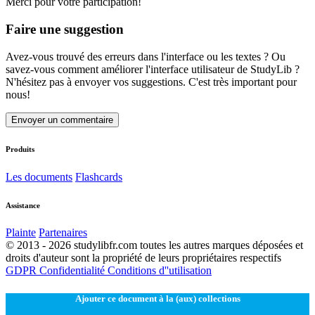
Merci pour votre participation!
Faire une suggestion
Avez-vous trouvé des erreurs dans l'interface ou les textes ? Ou
savez-vous comment améliorer l'interface utilisateur de StudyLib ?
N'hésitez pas à envoyer vos suggestions. C'est très important pour
nous!
Envoyer un commentaire
Produits
Les documents
Flashcards
Assistance
Plainte
Partenaires
© 2013 - 2026 studylibfr.com toutes les autres marques déposées et
droits d'auteur sont la propriété de leurs propriétaires respectifs
GDPR
Confidentialité
Conditions d''utilisation
Ajouter ce document à la (aux) collections