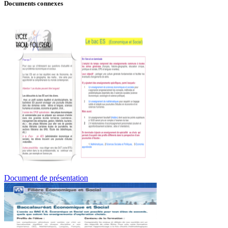
Documents connexes
Document de présentation