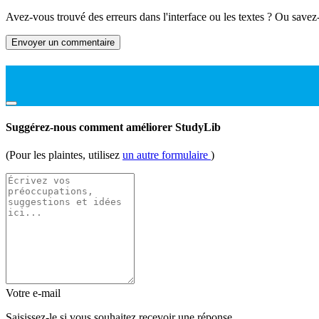
Avez-vous trouvé des erreurs dans l'interface ou les textes ? Ou savez
Envoyer un commentaire
Suggérez-nous comment améliorer StudyLib
(Pour les plaintes, utilisez
un autre formulaire
)
Votre e-mail
Saisissez-le si vous souhaitez recevoir une réponse