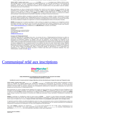
Communiqué relié aux inscriptions