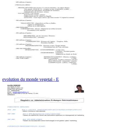
evolution du monde vegetal - E