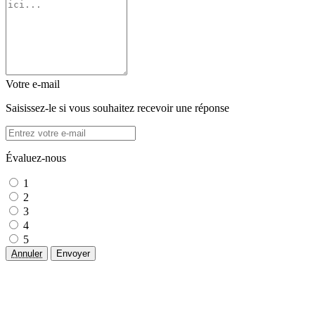
Votre e-mail
Saisissez-le si vous souhaitez recevoir une réponse
Évaluez-nous
1
2
3
4
5
Annuler
Envoyer