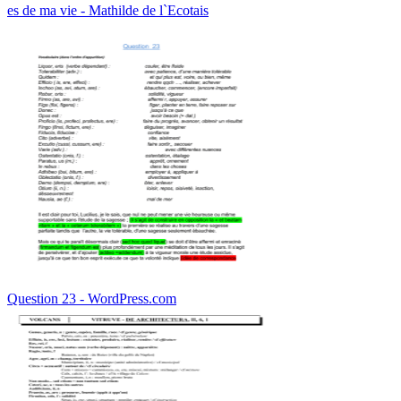
es de ma vie - Mathilde de l`Ecotais
Question 23 - WordPress.com