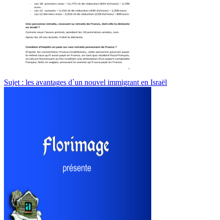
Sujet : les avantages d`un nouvel immigrant en Israël