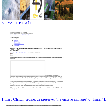
VOYAGE ISRAËL
Hillary Clinton promet de préserver "l`avantage militaire" d`"Israël" 