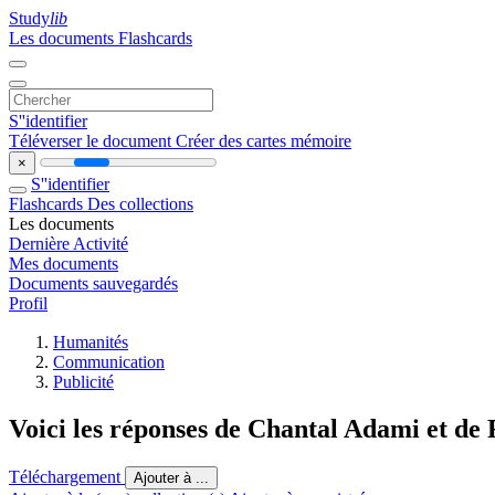
Study
lib
Les documents
Flashcards
S''identifier
Téléverser le document
Créer des cartes mémoire
×
S''identifier
Flashcards
Des collections
Les documents
Dernière Activité
Mes documents
Documents sauvegardés
Profil
Humanités
Communication
Publicité
Voici les réponses de Chantal Adami et de
Téléchargement
Ajouter à ...