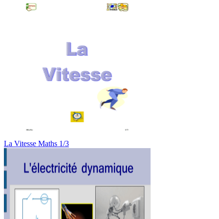
La Vitesse Maths 1/3