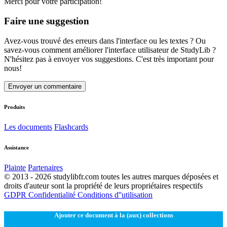
Merci pour votre participation!
Faire une suggestion
Avez-vous trouvé des erreurs dans l'interface ou les textes ? Ou
savez-vous comment améliorer l'interface utilisateur de StudyLib ?
N'hésitez pas à envoyer vos suggestions. C'est très important pour
nous!
Envoyer un commentaire
Produits
Les documents
Flashcards
Assistance
Plainte
Partenaires
© 2013 - 2026 studylibfr.com toutes les autres marques déposées et
droits d'auteur sont la propriété de leurs propriétaires respectifs
GDPR
Confidentialité
Conditions d''utilisation
Ajouter ce document à la (aux) collections