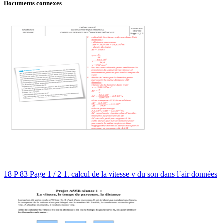
Documents connexes
18 P 83 Page 1 / 2 1. calcul de la vitesse v du son dans l`air données