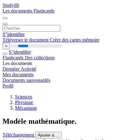
Study
lib
Les documents
Flashcards
S''identifier
Téléverser le document
Créer des cartes mémoire
×
S''identifier
Flashcards
Des collections
Les documents
Dernière Activité
Mes documents
Documents sauvegardés
Profil
Sciences
Physique
Mécanique
Modèle mathématique.
Téléchargement
Ajouter à ...