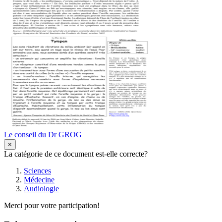
Le conseil du Dr GROG
×
La catégorie de ce document est-elle correcte?
Sciences
Médecine
Audiologie
Merci pour votre participation!