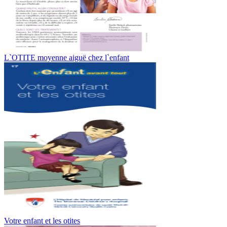
L`OTITE moyenne aiguë chez l`enfant
Votre enfant et les otites