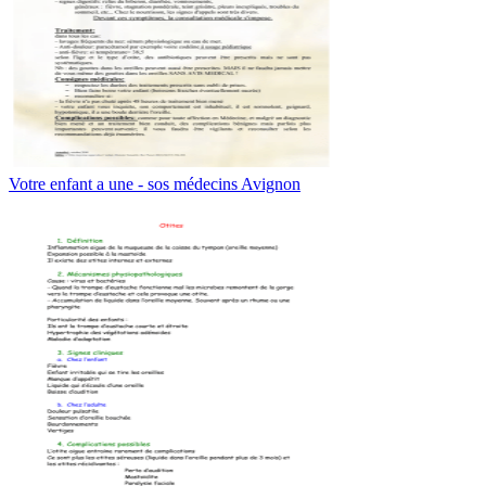
Votre enfant a une - sos médecins Avignon