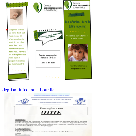
dépliant infections d`oreille