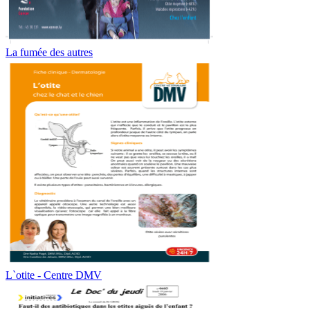
La fumée des autres
L`otite - Centre DMV