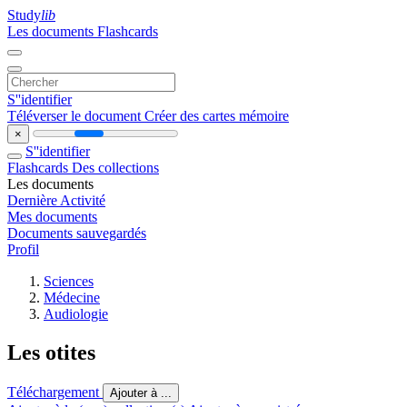
Study
lib
Les documents
Flashcards
S''identifier
Téléverser le document
Créer des cartes mémoire
×
S''identifier
Flashcards
Des collections
Les documents
Dernière Activité
Mes documents
Documents sauvegardés
Profil
Sciences
Médecine
Audiologie
Les otites
Téléchargement
Ajouter à ...