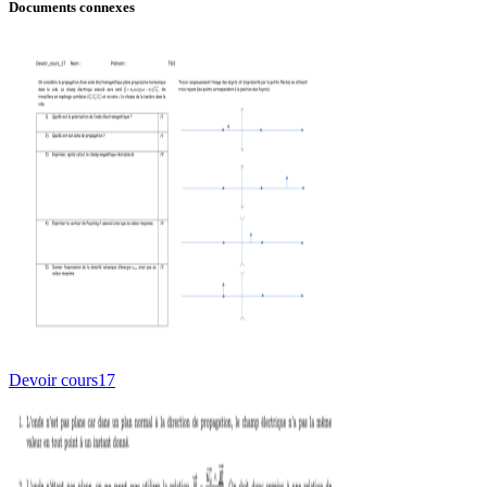
Documents connexes
Devoir cours17