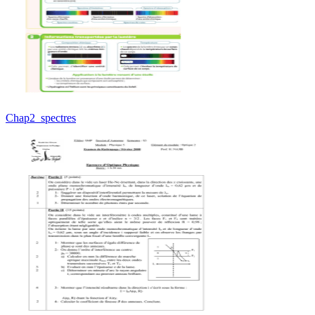
Chap2_spectres