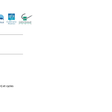
t) et cycles 