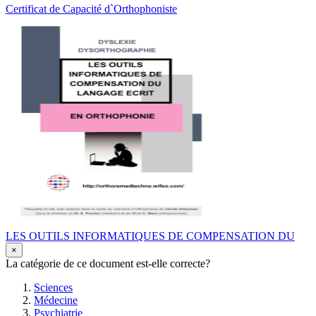
Certificat de Capacité d`Orthophoniste
LES OUTILS INFORMATIQUES DE COMPENSATION DU
×
La catégorie de ce document est-elle correcte?
Sciences
Médecine
Psychiatrie