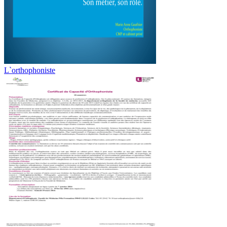
L`orthophoniste