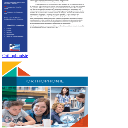
Orthophoniste