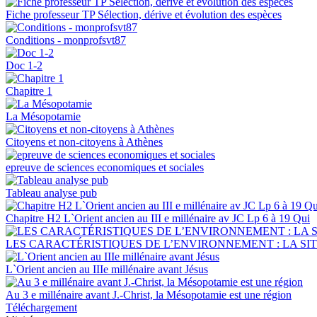
Fiche professeur TP Sélection, dérive et évolution des espèces
Conditions - monprofsvt87
Doc 1-2
Chapitre 1
La Mésopotamie
Citoyens et non-citoyens à Athènes
epreuve de sciences economiques et sociales
Tableau analyse pub
Chapitre H2 L`Orient ancien au III e millénaire av JC Lp 6 à 19 Qui
LES CARACTÉRISTIQUES DE L’ENVIRONNEMENT : LA S
L`Orient ancien au IIIe millénaire avant Jésus
Au 3 e millénaire avant J.-Christ, la Mésopotamie est une région
Téléchargement