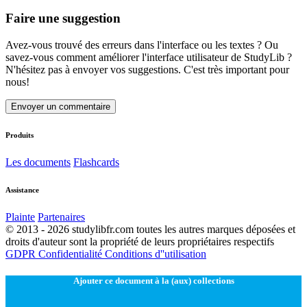
Faire une suggestion
Avez-vous trouvé des erreurs dans l'interface ou les textes ? Ou
savez-vous comment améliorer l'interface utilisateur de StudyLib ?
N'hésitez pas à envoyer vos suggestions. C'est très important pour
nous!
Envoyer un commentaire
Produits
Les documents
Flashcards
Assistance
Plainte
Partenaires
© 2013 - 2026 studylibfr.com toutes les autres marques déposées et
droits d'auteur sont la propriété de leurs propriétaires respectifs
GDPR
Confidentialité
Conditions d''utilisation
Ajouter ce document à la (aux) collections