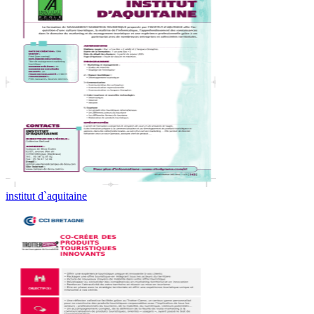
institut d`aquitaine