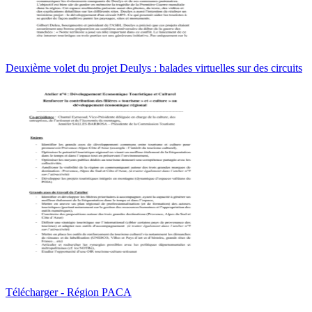
Deuxième volet du projet Deulys : balades virtuelles sur des circuits
Télécharger - Région PACA