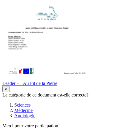
Leader + - Au Fil de la Pierre
×
La catégorie de ce document est-elle correcte?
Sciences
Médecine
Audiologie
Merci pour votre participation!