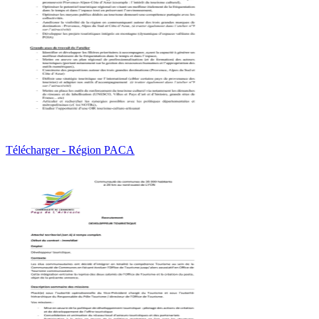
Télécharger - Région PACA