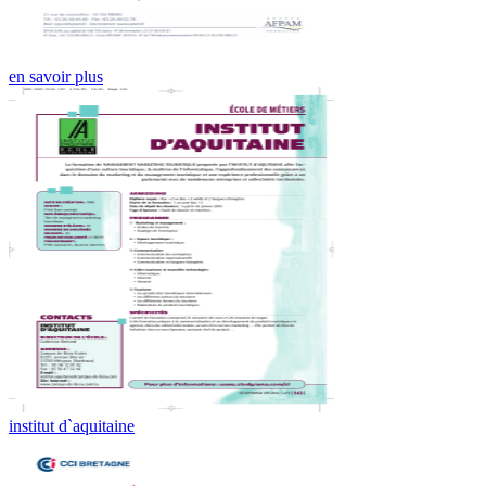
en savoir plus
institut d`aquitaine