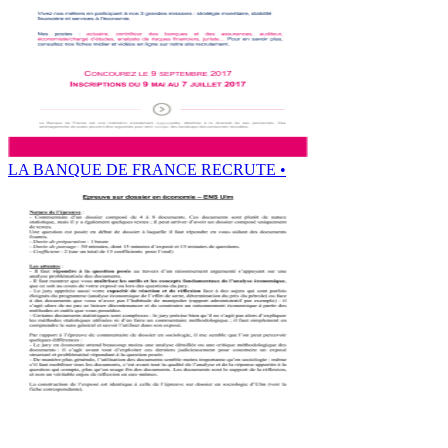
LA BANQUE DE FRANCE RECRUTE •