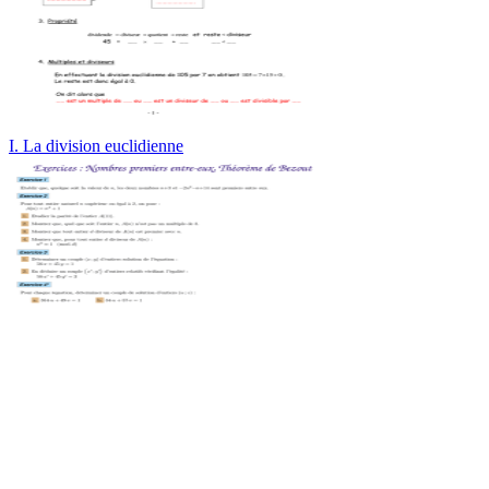
I. La division euclidienne