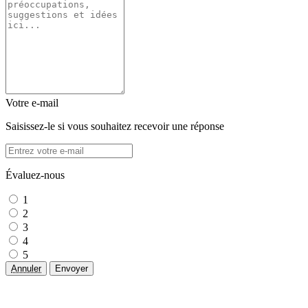
Votre e-mail
Saisissez-le si vous souhaitez recevoir une réponse
Évaluez-nous
1
2
3
4
5
Annuler
Envoyer