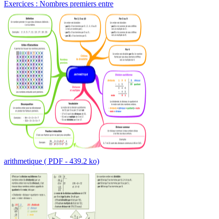
Exercices : Nombres premiers entre
arithmetique ( PDF - 439.2 ko)