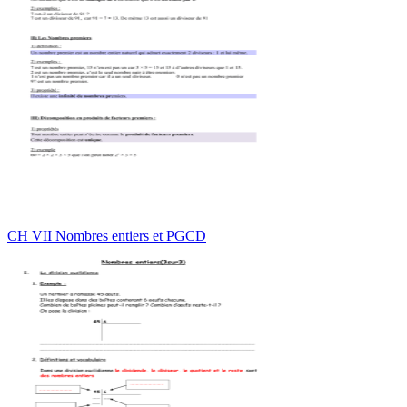
CH VII Nombres entiers et PGCD