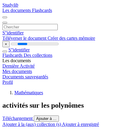
Study
lib
Les documents
Flashcards
S''identifier
Téléverser le document
Créer des cartes mémoire
×
S''identifier
Flashcards
Des collections
Les documents
Dernière Activité
Mes documents
Documents sauvegardés
Profil
Mathématiques
activités sur les polynômes
Téléchargement
Ajouter à ...
Ajouter à la (aux) collection (s)
Ajouter à enregistré