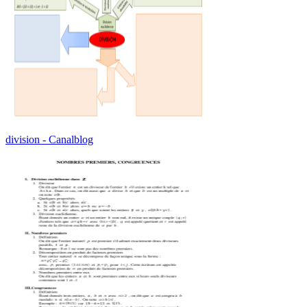
division - Canalblog