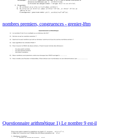
nombres premiers, congruences - grenier-lftm
Questionnaire arithmétique 1) Le nombre 9 est-il