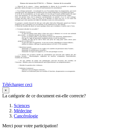
Télécharger ceci
×
La catégorie de ce document est-elle correcte?
Sciences
Médecine
Cancérologie
Merci pour votre participation!