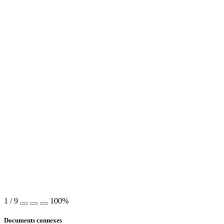
1
/
9
100%
Documents connexes