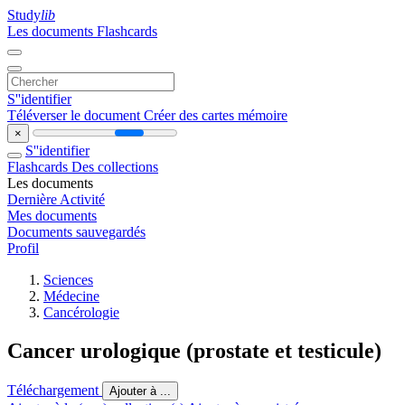
Study
lib
Les documents
Flashcards
S''identifier
Téléverser le document
Créer des cartes mémoire
×
S''identifier
Flashcards
Des collections
Les documents
Dernière Activité
Mes documents
Documents sauvegardés
Profil
Sciences
Médecine
Cancérologie
Cancer urologique (prostate et testicule)
Téléchargement
Ajouter à ...