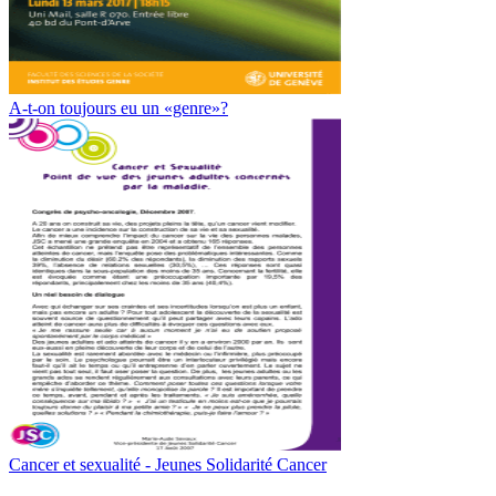
A-t-on toujours eu un «genre»?
Cancer et sexualité - Jeunes Solidarité Cancer