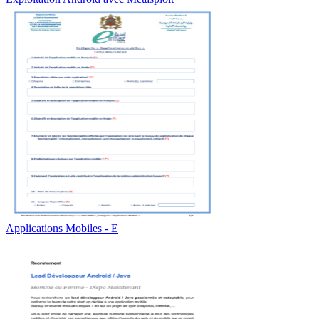
Applications Mobiles - E