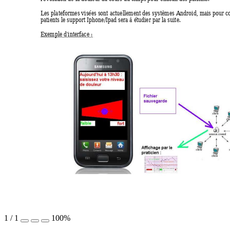
Les plateformes visées sont actuellement des s
ystèmes Android, mais pour co
patients le support Iphone/Ipad sera à étudier par la suite. 
Exemple d'interface : 
1
/
1
100%