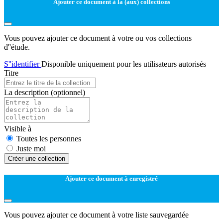
Ajouter ce document à la (aux) collections
Vous pouvez ajouter ce document à votre ou vos collections
d''étude.
S''identifier
Disponible uniquement pour les utilisateurs autorisés
Titre
La description
(optionnel)
Visible à
Toutes les personnes
Juste moi
Créer une collection
Ajouter ce document à enregistré
Vous pouvez ajouter ce document à votre liste sauvegardée