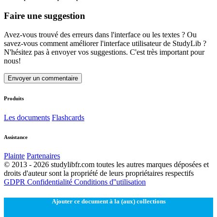
Faire une suggestion
Avez-vous trouvé des erreurs dans l'interface ou les textes ? Ou
savez-vous comment améliorer l'interface utilisateur de StudyLib ?
N'hésitez pas à envoyer vos suggestions. C'est très important pour
nous!
Envoyer un commentaire
Produits
Les documents
Flashcards
Assistance
Plainte
Partenaires
© 2013 - 2026 studylibfr.com toutes les autres marques déposées et
droits d'auteur sont la propriété de leurs propriétaires respectifs
GDPR
Confidentialité
Conditions d''utilisation
Ajouter ce document à la (aux) collections