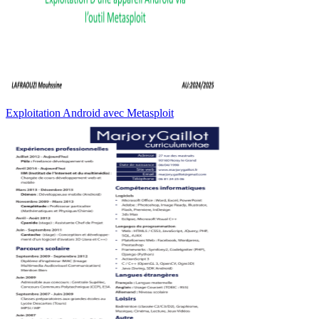
Exploitation Android avec Metasploit