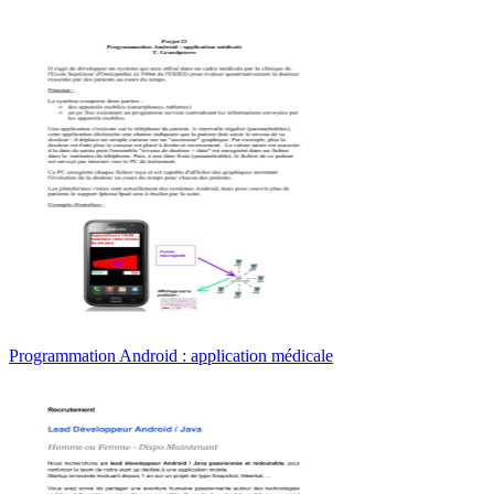
Programmation Android : application médicale