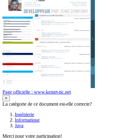
Page officielle : www.kemet-tic.net
×
La catégorie de ce document est-elle correcte?
Ingénierie
Informatique
Java
Merci pour votre participation!