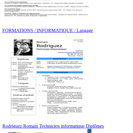
FORMATIONS / INFORMATIQUE / Langage
Rodriguez Romain Technicien informatique Diplômes