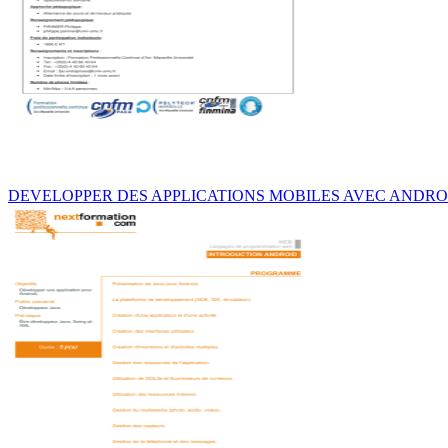
DEVELOPPER DES APPLICATIONS MOBILES AVEC ANDRO