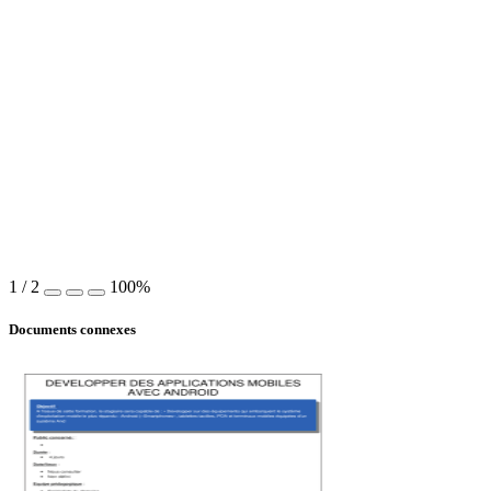
1
/
2
100%
Documents connexes