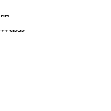
witter...)
onterencompétence