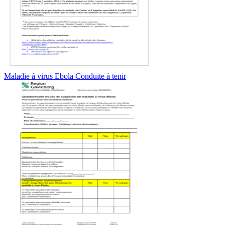
Maladie à virus Ebola Conduite à tenir