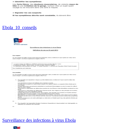
Ebola_10_conseils
Surveillance des infections à virus Ebola