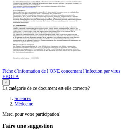
Fiche d`information de l`ONE concernant l`infection par virus
EBOLA
×
La catégorie de ce document est-elle correcte?
Sciences
Médecine
Merci pour votre participation!
Faire une suggestion