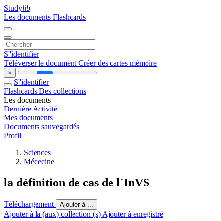
Study
lib
Les documents
Flashcards
S''identifier
Téléverser le document
Créer des cartes mémoire
×
S''identifier
Flashcards
Des collections
Les documents
Dernière Activité
Mes documents
Documents sauvegardés
Profil
Sciences
Médecine
la définition de cas de l`InVS
Téléchargement
Ajouter à ...
Ajouter à la (aux) collection (s)
Ajouter à enregistré