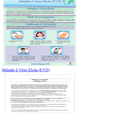
Maladie à Virus Ebola (EVD)