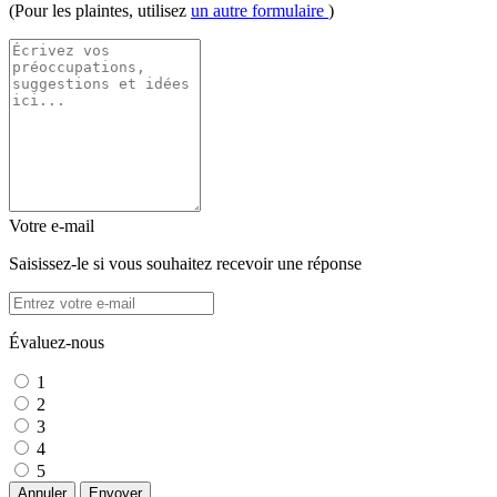
(Pour les plaintes, utilisez
un autre formulaire
)
Votre e-mail
Saisissez-le si vous souhaitez recevoir une réponse
Évaluez-nous
1
2
3
4
5
Annuler
Envoyer