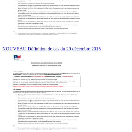
NOUVEAU Définition de cas du 29 décembre 2015