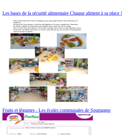
Les bases de la sécurité alimentaire Chaque aliment à sa place !
Fruits et légumes - Les écoles communales de Soumagne