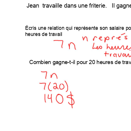
Jeantravailledansunefriterie.Ilgagn
Écrisunerelationquireprésentesonsalairepo
heuresdetravail
Combiengagnetilpour20heuresdetrav