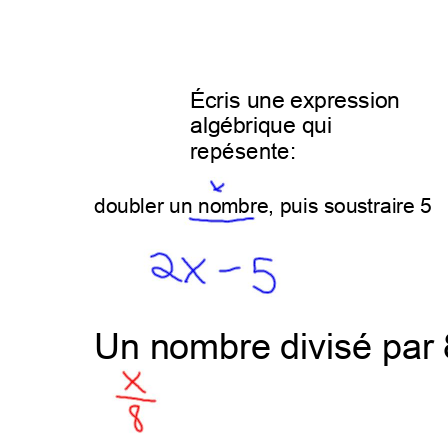
Écrisuneexpression
algébriquequi
repésente:
doublerunnombre,puissoustraire5
Unnombredivisépar