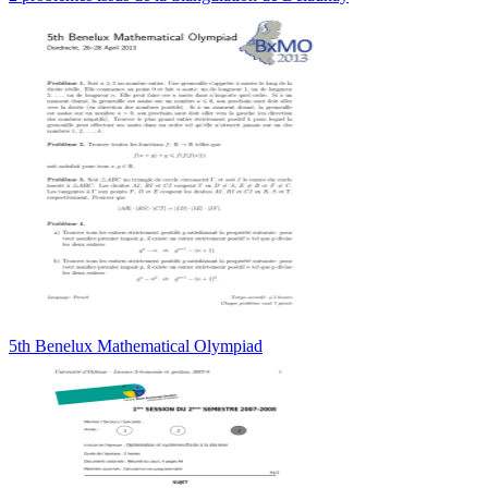
5th Benelux Mathematical Olympiad