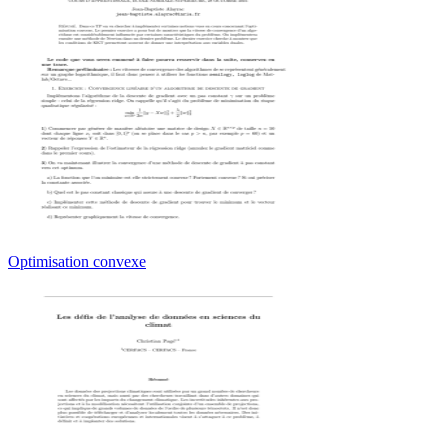
Optimisation convexe