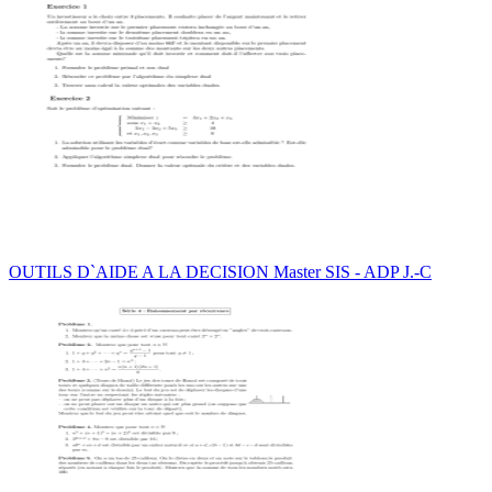
OUTILS D`AIDE A LA DECISION Master SIS - ADP J.-C