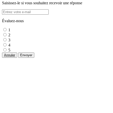
Saisissez-le si vous souhaitez recevoir une réponse
Évaluez-nous
1
2
3
4
5
Annuler
Envoyer