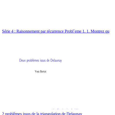
Série 4 : Raisonnement par récurrence Probl`eme 1. 1. Montrez qu
2 problèmes issus de la triangulation de Delaunay