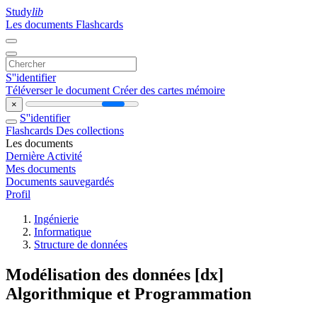
Study
lib
Les documents
Flashcards
S''identifier
Téléverser le document
Créer des cartes mémoire
×
S''identifier
Flashcards
Des collections
Les documents
Dernière Activité
Mes documents
Documents sauvegardés
Profil
Ingénierie
Informatique
Structure de données
Modélisation des données [dx]
Algorithmique et Programmation