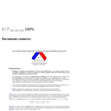
1
/
7
100%
Documents connexes