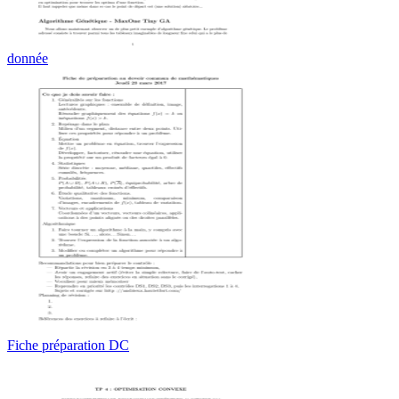
donnée
Fiche préparation DC