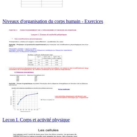
Niveaux d'organisation du corps humain - Exercices
Leçon I. Corps et activité physique