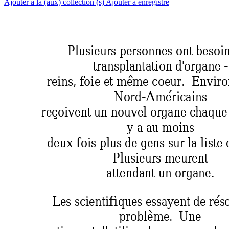
Ajouter à la (aux) collection (s)
Ajouter à enregistré
Plusieurs pers
onnes ont besoi
transplantation 
d'organe -
reins, foie et m
ême coeur.  Enviro
Nord-Américai
ns  
reçoivent un nouvel or
gane chaque
y a au moins 
deux fois plus de ge
ns sur la l
iste 
Plusieurs meurent 
attendant un or
gane. 
Les scientifiques es
sayent de rés
problème. 
 Une  