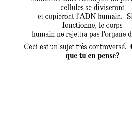
cellules 
se diviseront  
et copieront l'
ADN humain.  Si
fonctionne, le
 corps  
humain ne reje
ttra pas l'organe d
Ceci est un sujet
 très controversé. 
que tu en pense? 