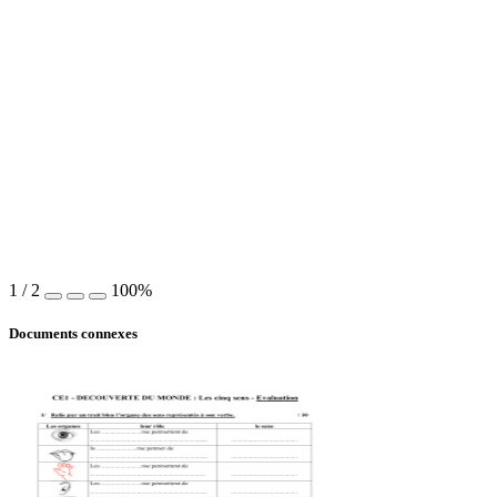
1
/
2
100%
Documents connexes