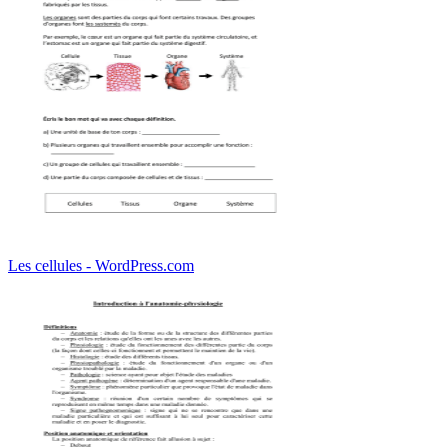
Les cellules - WordPress.com