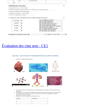
Évaluation des cinq sens - CE1