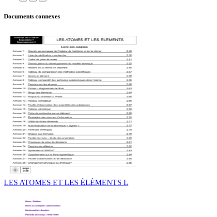
Documents connexes
LES ATOMES ET LES ÉLÉMENTS L