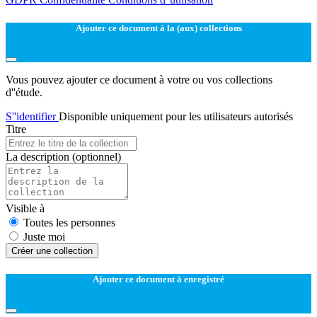
Ajouter ce document à la (aux) collections
Vous pouvez ajouter ce document à votre ou vos collections
d''étude.
S''identifier
Disponible uniquement pour les utilisateurs autorisés
Titre
La description
(optionnel)
Visible à
Toutes les personnes
Juste moi
Créer une collection
Ajouter ce document à enregistré