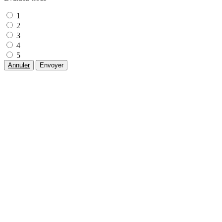
1
2
3
4
5
Annuler
Envoyer