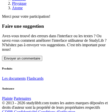
Physique
Atome
Merci pour votre participation!
Faire une suggestion
Avez-vous trouvé des erreurs dans l'interface ou les textes ? Ou
savez-vous comment améliorer l'interface utilisateur de StudyLib ?
N'hésitez pas à envoyer vos suggestions. C'est très important pour
nous!
Envoyer un commentaire
Produits
Les documents
Flashcards
Assistance
Plainte
Partenaires
© 2013 - 2026 studylibfr.com toutes les autres marques déposées et
droits d'auteur sont la propriété de leurs propriétaires respectifs
GDPR
Confidentialité
Conditions d''utilisation