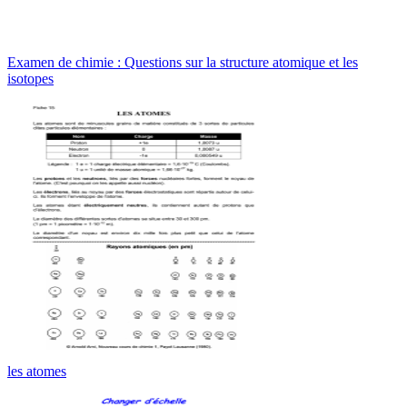
Examen de chimie : Questions sur la structure atomique et les
isotopes
les atomes