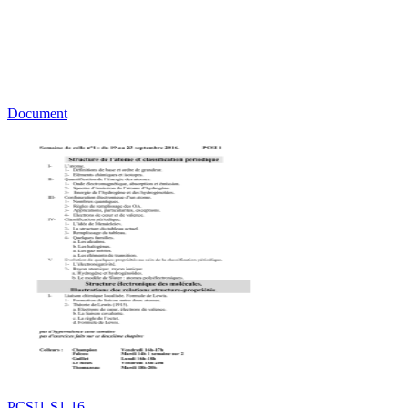
Document
PCSI1-S1-16