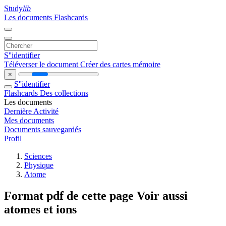
Study
lib
Les documents
Flashcards
S''identifier
Téléverser le document
Créer des cartes mémoire
×
S''identifier
Flashcards
Des collections
Les documents
Dernière Activité
Mes documents
Documents sauvegardés
Profil
Sciences
Physique
Atome
Format pdf de cette page Voir aussi
atomes et ions