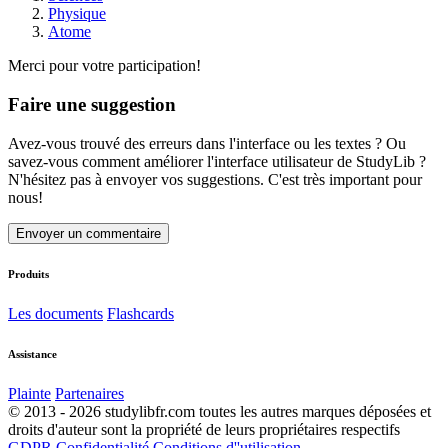
Physique
Atome
Merci pour votre participation!
Faire une suggestion
Avez-vous trouvé des erreurs dans l'interface ou les textes ? Ou
savez-vous comment améliorer l'interface utilisateur de StudyLib ?
N'hésitez pas à envoyer vos suggestions. C'est très important pour
nous!
Envoyer un commentaire
Produits
Les documents
Flashcards
Assistance
Plainte
Partenaires
© 2013 - 2026 studylibfr.com toutes les autres marques déposées et
droits d'auteur sont la propriété de leurs propriétaires respectifs
GDPR
Confidentialité
Conditions d''utilisation