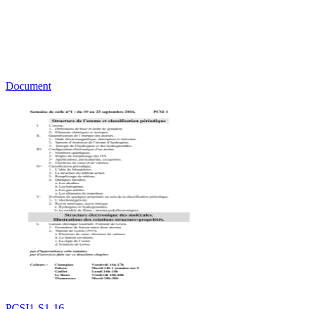
Document
PCSI1-S1-16