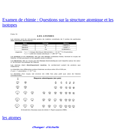
Examen de chimie : Questions sur la structure atomique et les
isotopes
les atomes