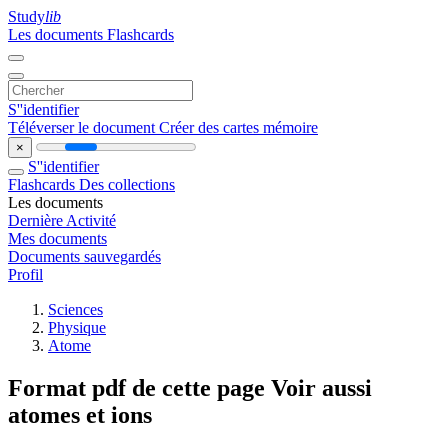
Study
lib
Les documents
Flashcards
S''identifier
Téléverser le document
Créer des cartes mémoire
×
S''identifier
Flashcards
Des collections
Les documents
Dernière Activité
Mes documents
Documents sauvegardés
Profil
Sciences
Physique
Atome
Format pdf de cette page Voir aussi
atomes et ions