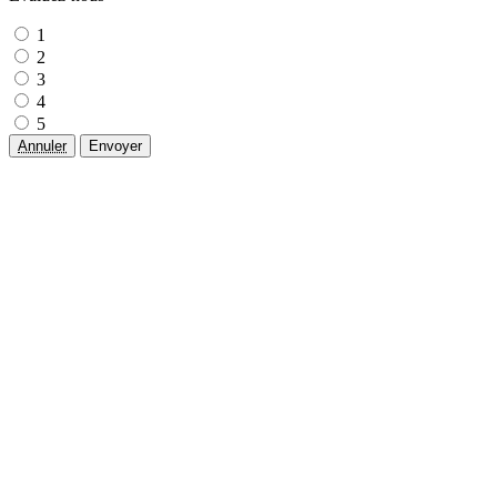
1
2
3
4
5
Annuler
Envoyer