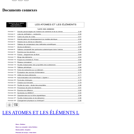
Documents connexes
LES ATOMES ET LES ÉLÉMENTS L