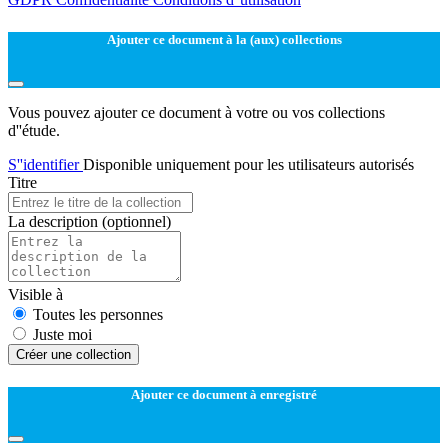
Ajouter ce document à la (aux) collections
Vous pouvez ajouter ce document à votre ou vos collections
d''étude.
S''identifier
Disponible uniquement pour les utilisateurs autorisés
Titre
La description
(optionnel)
Visible à
Toutes les personnes
Juste moi
Créer une collection
Ajouter ce document à enregistré