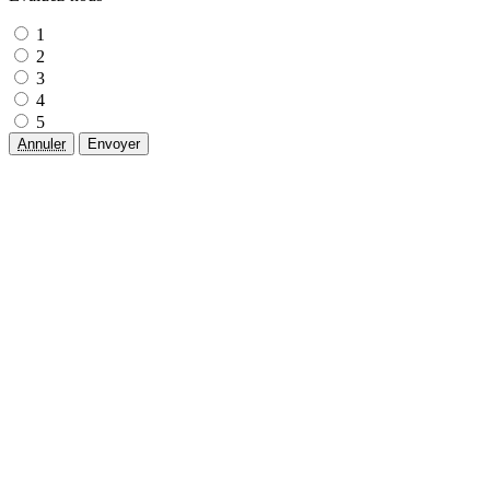
1
2
3
4
5
Annuler
Envoyer