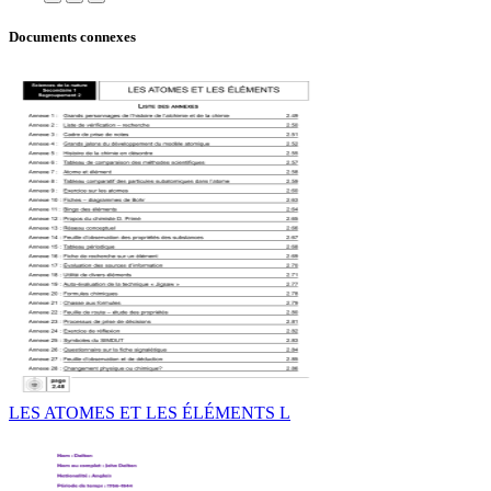
Documents connexes
LES ATOMES ET LES ÉLÉMENTS L