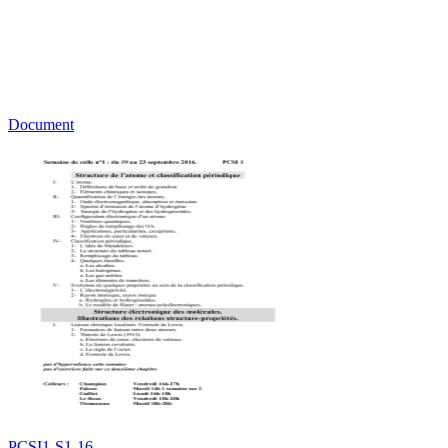
Document
PCSI1-S1-16