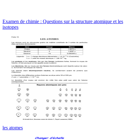
Examen de chimie : Questions sur la structure atomique et les
isotopes
les atomes