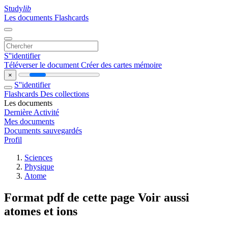
Study
lib
Les documents
Flashcards
S''identifier
Téléverser le document
Créer des cartes mémoire
×
S''identifier
Flashcards
Des collections
Les documents
Dernière Activité
Mes documents
Documents sauvegardés
Profil
Sciences
Physique
Atome
Format pdf de cette page Voir aussi
atomes et ions