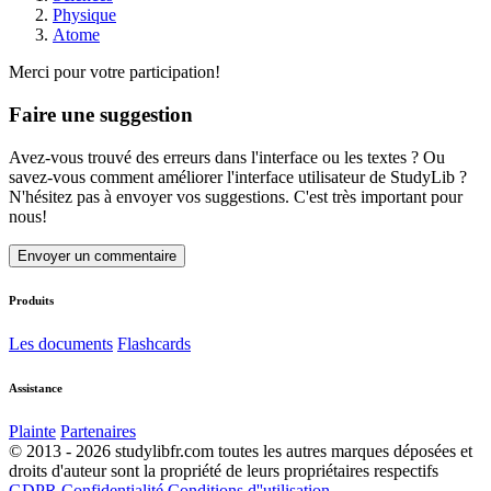
Physique
Atome
Merci pour votre participation!
Faire une suggestion
Avez-vous trouvé des erreurs dans l'interface ou les textes ? Ou
savez-vous comment améliorer l'interface utilisateur de StudyLib ?
N'hésitez pas à envoyer vos suggestions. C'est très important pour
nous!
Envoyer un commentaire
Produits
Les documents
Flashcards
Assistance
Plainte
Partenaires
© 2013 - 2026 studylibfr.com toutes les autres marques déposées et
droits d'auteur sont la propriété de leurs propriétaires respectifs
GDPR
Confidentialité
Conditions d''utilisation