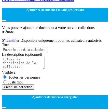
Ajouter ce document à la (aux) collections
Vous pouvez ajouter ce document à votre ou vos collections
d''étude.
S''identifier
Disponible uniquement pour les utilisateurs autorisés
Titre
La description
(optionnel)
Visible à
Toutes les personnes
Juste moi
Créer une collection
Ajouter ce document à enregistré