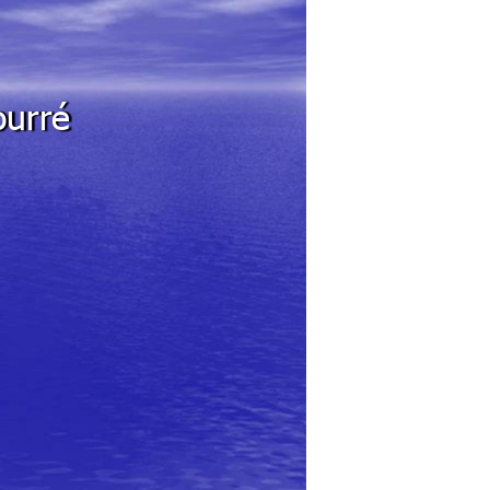
ourré