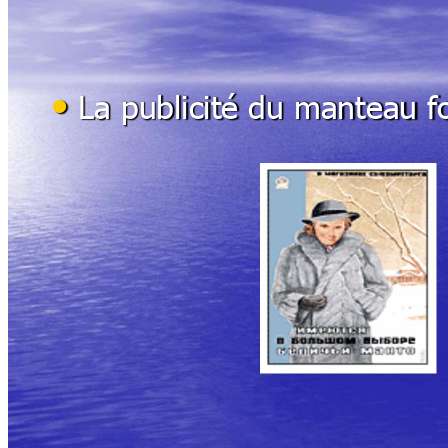
•
La publicité du manteau f