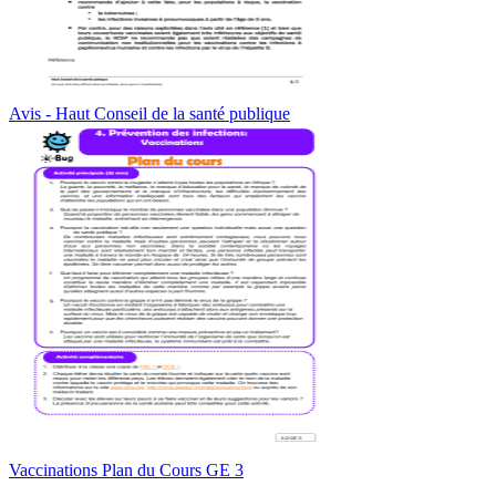
Avis - Haut Conseil de la santé publique
Vaccinations Plan du Cours GE 3