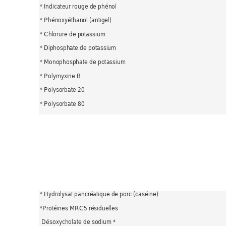
* Indicateur rouge de phénol 
* Phénoxyéthanol (antigel) 
* Chlorure de potassium 
* Diphosphate de potassium 
* Monophosphate de potassium 
* Polymyxine B 
* Polysorbate 
20
* Polysorbate 
80
* Hydrolysat pancréatique de porc (caséine) 
*Protéines MRC5 résiduelles 
 Désoxycholate de sodium * 