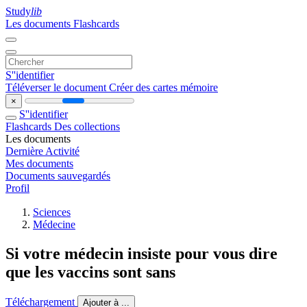
Study
lib
Les documents
Flashcards
S''identifier
Téléverser le document
Créer des cartes mémoire
×
S''identifier
Flashcards
Des collections
Les documents
Dernière Activité
Mes documents
Documents sauvegardés
Profil
Sciences
Médecine
Si votre médecin insiste pour vous dire
que les vaccins sont sans
Téléchargement
Ajouter à ...