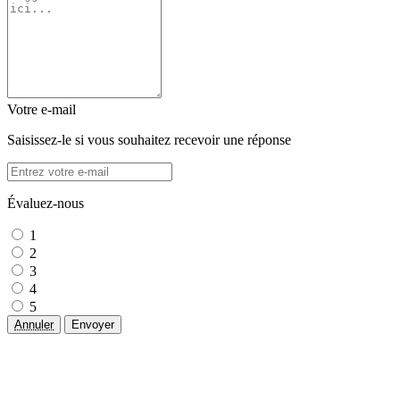
Votre e-mail
Saisissez-le si vous souhaitez recevoir une réponse
Évaluez-nous
1
2
3
4
5
Annuler
Envoyer