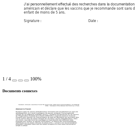
J’ai personnellement effectué des recherches dans la documentation
américain et déclare que les vaccins que je recommande sont sans
 
enfant de moins de 5 ans.  
Signature :                                                Date :
1
/
4
100%
Documents connexes