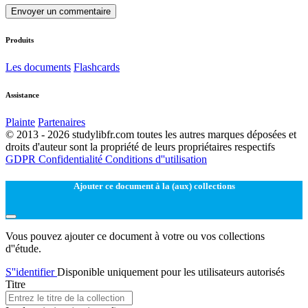
Envoyer un commentaire
Produits
Les documents
Flashcards
Assistance
Plainte
Partenaires
© 2013 - 2026 studylibfr.com toutes les autres marques déposées et
droits d'auteur sont la propriété de leurs propriétaires respectifs
GDPR
Confidentialité
Conditions d''utilisation
Ajouter ce document à la (aux) collections
Vous pouvez ajouter ce document à votre ou vos collections
d''étude.
S''identifier
Disponible uniquement pour les utilisateurs autorisés
Titre