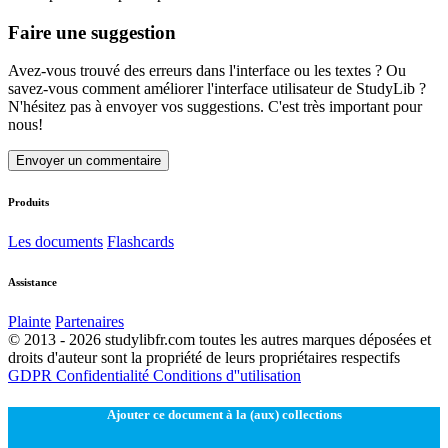
Faire une suggestion
Avez-vous trouvé des erreurs dans l'interface ou les textes ? Ou
savez-vous comment améliorer l'interface utilisateur de StudyLib ?
N'hésitez pas à envoyer vos suggestions. C'est très important pour
nous!
Envoyer un commentaire
Produits
Les documents
Flashcards
Assistance
Plainte
Partenaires
© 2013 - 2026 studylibfr.com toutes les autres marques déposées et
droits d'auteur sont la propriété de leurs propriétaires respectifs
GDPR
Confidentialité
Conditions d''utilisation
Ajouter ce document à la (aux) collections