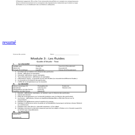
resumé