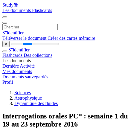
Study
lib
Les documents
Flashcards
S''identifier
Téléverser le document
Créer des cartes mémoire
×
S''identifier
Flashcards
Des collections
Les documents
Dernière Activité
Mes documents
Documents sauvegardés
Profil
Sciences
Astrophysique
Dynamique des fluides
Interrogations orales PC* : semaine 1 du
19 au 23 septembre 2016