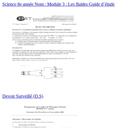
Science 8e année Nom : Module 3 : Les fluides Guide d`étude
Devoir Surveillé (D.S)