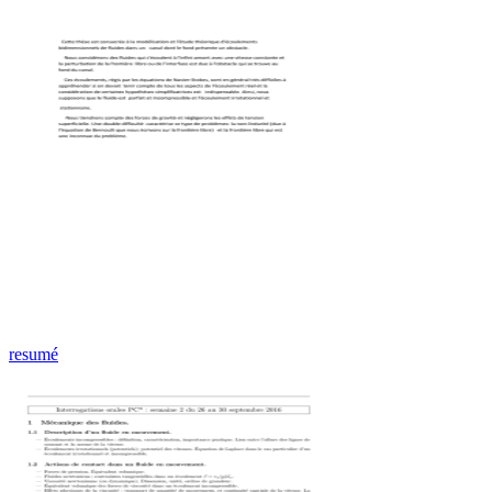
resumé