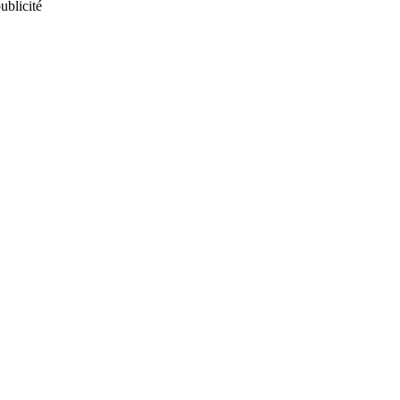
ublicité