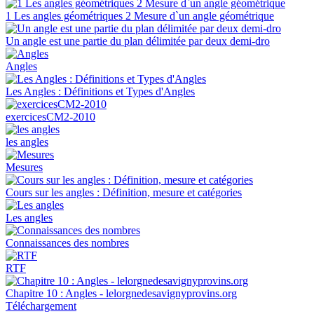
1 Les angles géométriques 2 Mesure d`un angle géométrique
Un angle est une partie du plan délimitée par deux demi-dro
Angles
Les Angles : Définitions et Types d'Angles
exercicesCM2-2010
les angles
Mesures
Cours sur les angles : Définition, mesure et catégories
Les angles
Connaissances des nombres
RTF
Chapitre 10 : Angles - lelorgnedesavignyprovins.org
Téléchargement