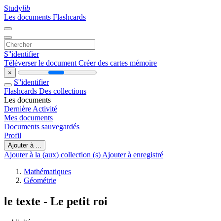
Study
lib
Les documents
Flashcards
S''identifier
Téléverser le document
Créer des cartes mémoire
×
S''identifier
Flashcards
Des collections
Les documents
Dernière Activité
Mes documents
Documents sauvegardés
Profil
Ajouter à ...
Ajouter à la (aux) collection (s)
Ajouter à enregistré
Mathématiques
Géométrie
le texte - Le petit roi