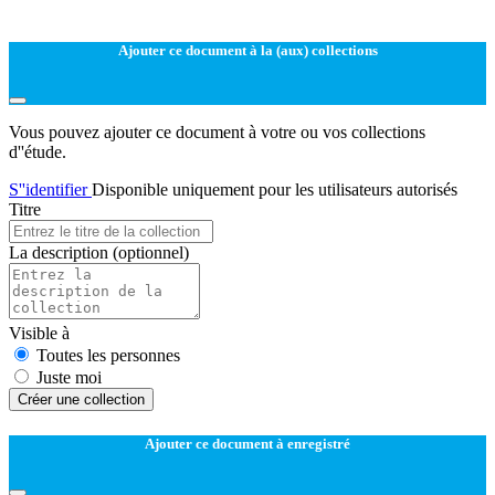
Ajouter ce document à la (aux) collections
Vous pouvez ajouter ce document à votre ou vos collections
d''étude.
S''identifier
Disponible uniquement pour les utilisateurs autorisés
Titre
La description
(optionnel)
Visible à
Toutes les personnes
Juste moi
Créer une collection
Ajouter ce document à enregistré