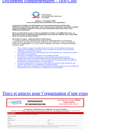
Documents complémentaires - Tice-Cool
Trucs et astuces pour l`organisation d`une expo