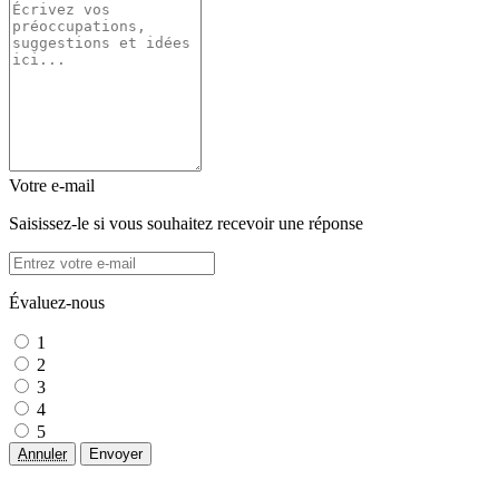
Votre e-mail
Saisissez-le si vous souhaitez recevoir une réponse
Évaluez-nous
1
2
3
4
5
Annuler
Envoyer