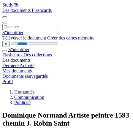
Study
lib
Les documents
Flashcards
S''identifier
Téléverser le document
Créer des cartes mémoire
×
S''identifier
Flashcards
Des collections
Les documents
Dernière Activité
Mes documents
Documents sauvegardés
Profil
Humanités
Communication
Publicité
Dominique Normand Artiste peintre 1593
chemin J. Robin Saint