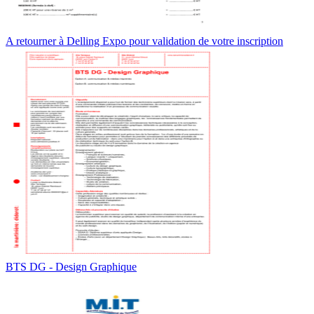
A retourner à Delling Expo pour validation de votre inscription
BTS DG - Design Graphique