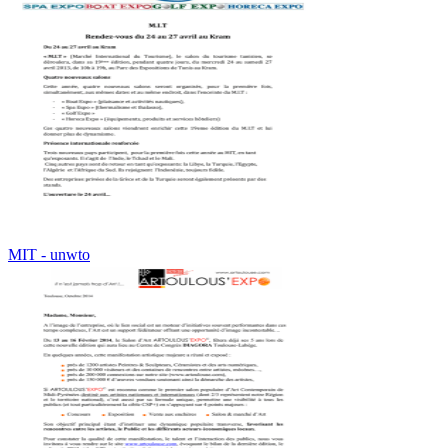
MIT - unwto