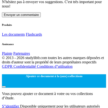
N'hésitez pas à envoyer vos suggestions. C'est très important pour
nous!
Envoyer un commentaire
Produits
Les documents
Flashcards
Assistance
Plainte
Partenaires
© 2013 - 2026 studylibfr.com toutes les autres marques déposées et
droits d'auteur sont la propriété de leurs propriétaires respectifs
GDPR
Confidentialité
Conditions d''utilisation
Ajouter ce document à la (aux) collections
Vous pouvez ajouter ce document à votre ou vos collections
d''étude.
S''identifier
Disponible uniquement pour les utilisateurs autorisés