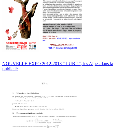
NOUVELLE EXPO 2012-2013 “ PUB ! “, les Alpes dans la
publicité