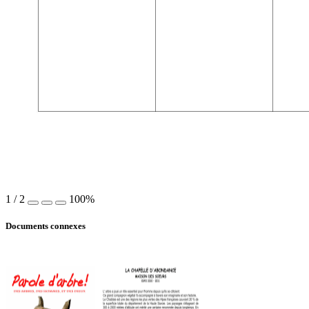
1
/
2
100%
Documents connexes