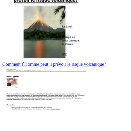
Comment l`Homme peut il prévoir le risque volcanique?