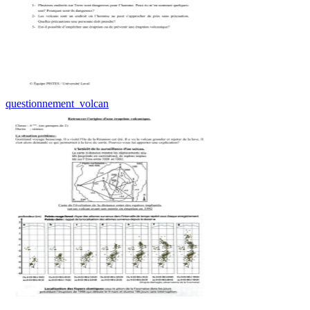
questionnement_volcan