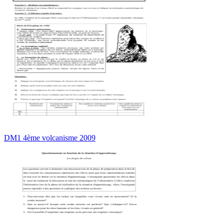
DM1 4ème volcanisme 2009