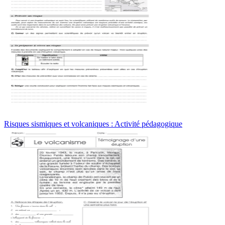
Risques sismiques et volcaniques : Activité pédagogique