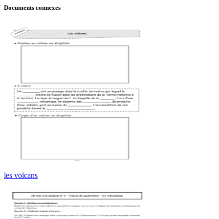
Documents connexes
les volcans