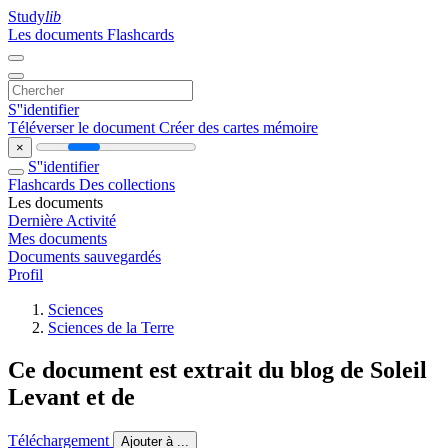
Study
lib
Les documents
Flashcards
S''identifier
Téléverser le document
Créer des cartes mémoire
×
S''identifier
Flashcards
Des collections
Les documents
Dernière Activité
Mes documents
Documents sauvegardés
Profil
Sciences
Sciences de la Terre
Ce document est extrait du blog de Soleil
Levant et de
Téléchargement
Ajouter à ...