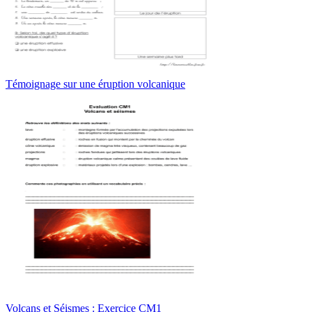
Témoignage sur une éruption volcanique
Volcans et Séismes : Exercice CM1