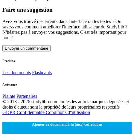
Faire une suggestion
Avez-vous trouvé des erreurs dans l'interface ou les textes ? Ou
savez-vous comment améliorer l'interface utilisateur de StudyLib ?
N'hésitez pas à envoyer vos suggestions. C'est très important pour
nous!
Envoyer un commentaire
Produits
Les documents
Flashcards
Assistance
Plainte
Partenaires
© 2013 - 2026 studylibfr.com toutes les autres marques déposées et
droits d'auteur sont la propriété de leurs propriétaires respectifs
GDPR
Confidentialité
Conditions d''utilisation
Ajouter ce document à la (aux) collections