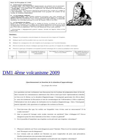
DM1 4ème volcanisme 2009