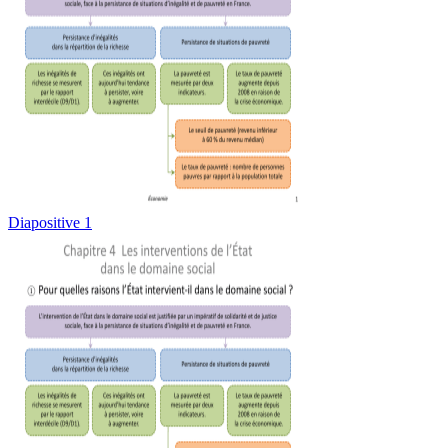
Diapositive 1