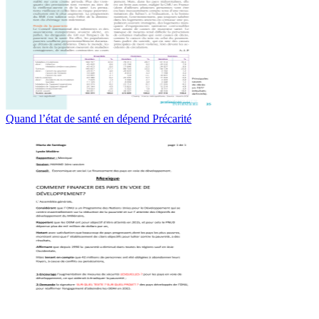
Quand l’état de santé en dépend Précarité