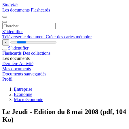
Study
lib
Les documents
Flashcards
S''identifier
Téléverser le document
Créer des cartes mémoire
×
S''identifier
Flashcards
Des collections
Les documents
Dernière Activité
Mes documents
Documents sauvegardés
Profil
Entreprise
Économie
Macroéconomie
Le Jeudi - Edition du 8 mai 2008 (pdf, 104
Ko)