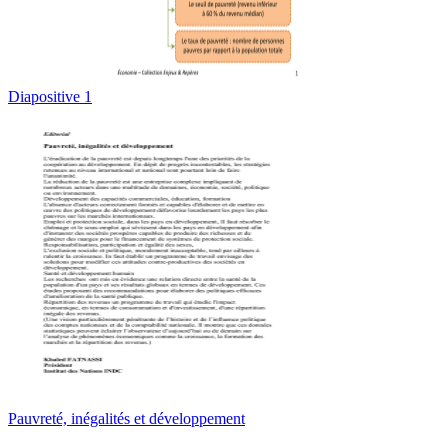
Diapositive 1
Pauvreté, inégalités et développement