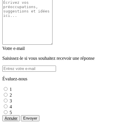
Votre e-mail
Saisissez-le si vous souhaitez recevoir une réponse
Évaluez-nous
1
2
3
4
5
Annuler
Envoyer