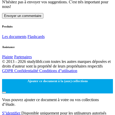
N'hésitez pas à envoyer vos suggestions. C'est très important pour
nous!
Envoyer un commentaire
Produits
Les documents
Flashcards
Assistance
Plainte
Partenaires
© 2013 - 2026 studylibfr.com toutes les autres marques déposées et
droits d'auteur sont la propriété de leurs propriétaires respectifs
GDPR
Confidentialité
Conditions d''utilisation
Ajouter ce document à la (aux) collections
Vous pouvez ajouter ce document à votre ou vos collections
d''étude.
S''identifier
Disponible uniquement pour les utilisateurs autorisés