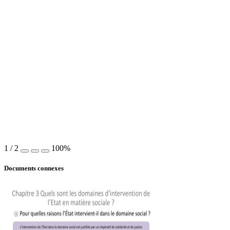
1
/
2
100%
Documents connexes