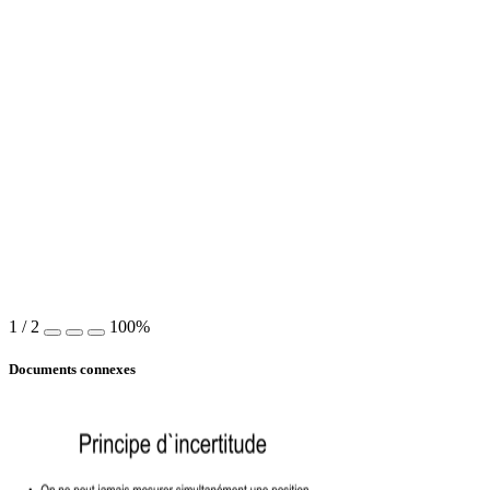
1
/
2
100%
Documents connexes