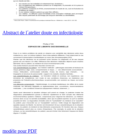
Abstract de l´atelier doute en infectiologie
modèle pour PDF