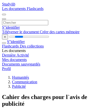
Study
lib
Les documents
Flashcards
S''identifier
Téléverser le document
Créer des cartes mémoire
×
S''identifier
Flashcards
Des collections
Les documents
Dernière Activité
Mes documents
Documents sauvegardés
Profil
Humanités
Communication
Publicité
Cahier des charges pour l`avis de
publicité