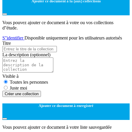
Ajouter ce document à la (aux) collections
Vous pouvez ajouter ce document à votre ou vos collections
d''étude.
S''identifier
Disponible uniquement pour les utilisateurs autorisés
Titre
La description
(optionnel)
Visible à
Toutes les personnes
Juste moi
Créer une collection
Ajouter ce document à enregistré
Vous pouvez ajouter ce document à votre liste sauvegardée