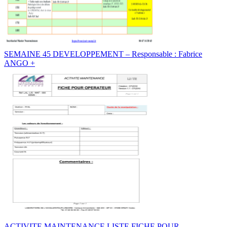
SEMAINE 45 DEVELOPPEMENT – Responsable : Fabrice
ANGO +
ACTIVITE MAINTENANCE LISTE FICHE POUR