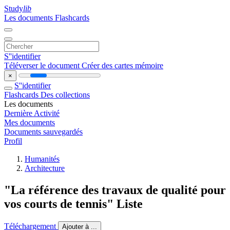
Study
lib
Les documents
Flashcards
S''identifier
Téléverser le document
Créer des cartes mémoire
×
S''identifier
Flashcards
Des collections
Les documents
Dernière Activité
Mes documents
Documents sauvegardés
Profil
Humanités
Architecture
"La référence des travaux de qualité pour
vos courts de tennis" Liste
Téléchargement
Ajouter à ...