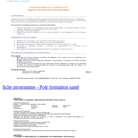
fiche programme - Pole formation santé