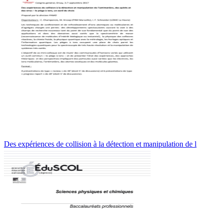
Des expériences de collision à la détection et manipulation de l