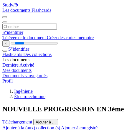
Study
lib
Les documents
Flashcards
S''identifier
Téléverser le document
Créer des cartes mémoire
×
S''identifier
Flashcards
Des collections
Les documents
Dernière Activité
Mes documents
Documents sauvegardés
Profil
Ingénierie
Électrotechnique
NOUVELLE PROGRESSION EN 3ème
Téléchargement
Ajouter à ...
Ajouter à la (aux) collection (s)
Ajouter à enregistré