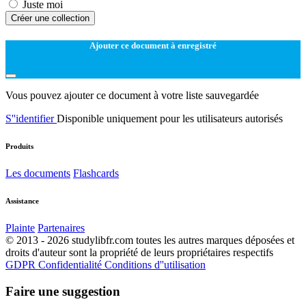
Juste moi
Créer une collection
Ajouter ce document à enregistré
Vous pouvez ajouter ce document à votre liste sauvegardée
S''identifier
Disponible uniquement pour les utilisateurs autorisés
Produits
Les documents
Flashcards
Assistance
Plainte
Partenaires
© 2013 - 2026 studylibfr.com toutes les autres marques déposées et
droits d'auteur sont la propriété de leurs propriétaires respectifs
GDPR
Confidentialité
Conditions d''utilisation
Faire une suggestion