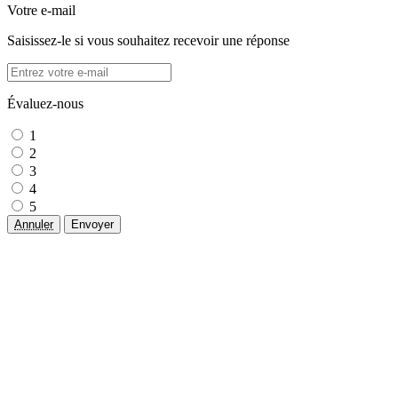
Votre e-mail
Saisissez-le si vous souhaitez recevoir une réponse
Évaluez-nous
1
2
3
4
5
Annuler
Envoyer