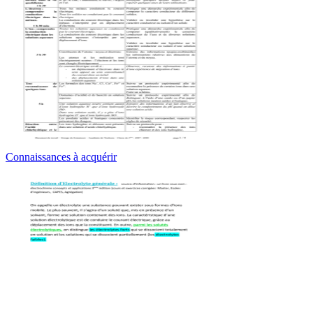
Connaissances à acquérir